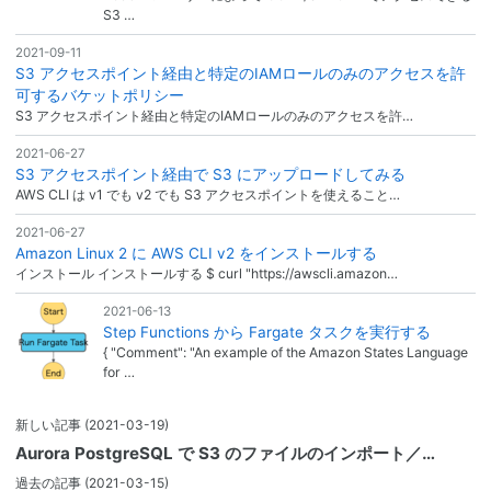
S3 …
2021-09-11
S3 アクセスポイント経由と特定のIAMロールのみのアクセスを許
可するバケットポリシー
S3 アクセスポイント経由と特定のIAMロールのみのアクセスを許…
2021-06-27
S3 アクセスポイント経由で S3 にアップロードしてみる
AWS CLI は v1 でも v2 でも S3 アクセスポイントを使えること…
2021-06-27
Amazon Linux 2 に AWS CLI v2 をインストールする
インストール インストールする $ curl "https://awscli.amazon…
2021-06-13
Step Functions から Fargate タスクを実行する
{ "Comment": "An example of the Amazon States Language
for …
新しい記事
(2021-03-19)
Aurora PostgreSQL で S3 のファイルのインポート／…
過去の記事
(2021-03-15)